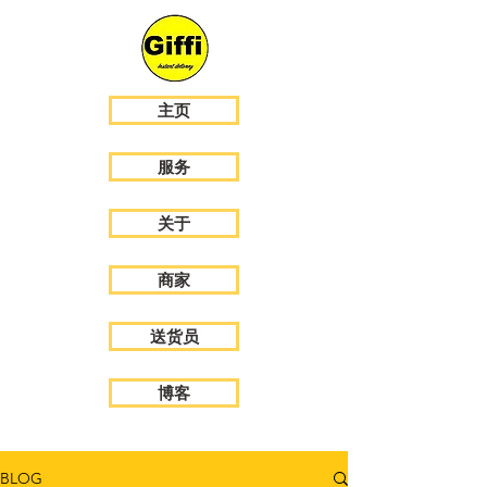
主页
服务
关于
商家
送货员
博客
BLOG